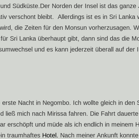
 und Südküste.Der Norden der Insel ist das ganze 
v verschont bleibt. Allerdings ist es in Sri Lanka 
ig wird, die Zeiten für den Monsun vorherzusagen. 
t für Sri Lanka überhaupt gibt, dann sind das die M
mwechsel und es kann jederzeit überall auf der I
e erste Nacht in Negombo. Ich wollte gleich in den
d ließ mich nach Mirissa fahren. Die Fahrt dauerte
ar erschöpft und müde als ich endlich in meinem H
ein traumhaftes
Hotel.
Nach meiner Ankunft konnte