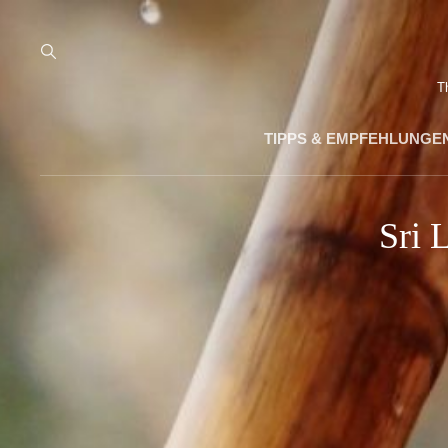
T
TIPPS & EMPFEHLUNGE
Sri 