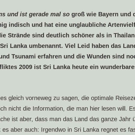
ns und ist gerade mal so
groß wie Bayern und 
enig indisch und hat eine unglaubliche Artenvielf
e Strände sind deutlich schöner als in Thailan
n Sri Lanka umbenannt. Viel Leid haben das Lan
und Tsunami erfahren und die Wunden sind noc
fliktes 2009 ist Sri Lanka heute ein wunderbar
s gleich vorneweg zu sagen, die optimale Reisezei
ch nicht die Information, die man hier lesen will. Es
sache ist aber, dass man das Land das ganze Jahr 
t es aber auch: Irgendwo in Sri Lanka regnet es fa