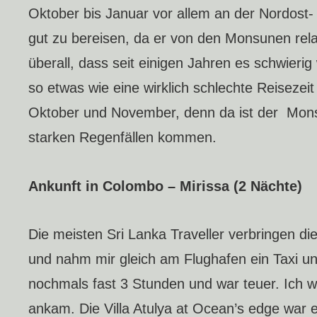
Oktober bis Januar vor allem an der Nordost-
gut zu bereisen, da er von den Monsunen relati
überall, dass seit einigen Jahren es schwier
so etwas wie eine wirklich schlechte Reisezei
Oktober und November, denn da ist der Monsu
starken Regenfällen kommen.
Ankunft in Colombo – Mirissa (2 Nächte)
Die meisten Sri Lanka Traveller verbringen di
und nahm mir gleich am Flughafen ein Taxi un
nochmals fast 3 Stunden und war teuer. Ich w
ankam. Die Villa Atulya at Ocean’s edge war 