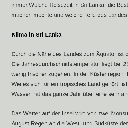
immer.Welche Reisezeit in Sri Lanka die Beste
machen möchte und welche Teile des Landes m
Klima in Sri Lanka
Durch die Nähe des Landes zum Äquator ist d
Die Jahresdurchschnittstemperatur liegt bei
wenig frischer zugehen. In der Küstenregion 
Wie es sich für ein tropisches Land gehört, i
Wasser hat das ganze Jahr über eine sehr 
Das Wetter auf der Insel wird von zwei Mons
August Regen an die West- und Südküste der