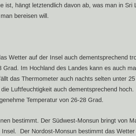
 ist, hängt letztendlich davon ab, was man in Sri
an bereisen will.
as Wetter auf der Insel auch dementsprechend tro
 28 Grad. Im Hochland des Landes kann es auch mal
fällt das Thermometer auch nachts selten unter 25
st die Luftfeuchtigkeit auch dementsprechend hoch.
angenehme Temperatur von 26-28 Grad.
unen bestimmt. Der Südwest-Monsun bringt von Ma
 Insel. Der Nordost-Monsun bestimmt das Wetter