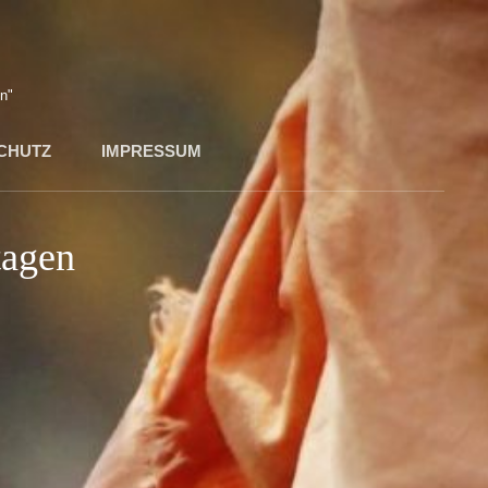
n"
CHUTZ
IMPRESSUM
tagen