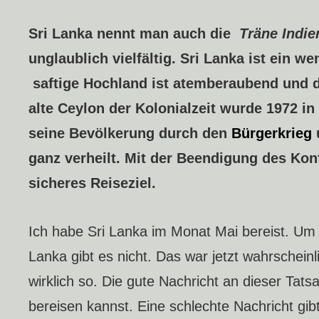
Sri Lanka nennt man auch die
Träne Indie
unglaublich vielfältig. Sri Lanka ist ein w
saftige Hochland ist atemberaubend und di
alte Ceylon der Kolonialzeit wurde 1972 i
seine Bevölkerung durch den
Bürgerkrieg
ganz verheilt. Mit der Beendigung des Kon
sicheres Reiseziel.
Ich habe Sri Lanka im Monat Mai bereist. Um e
Lanka gibt es nicht. Das war jetzt wahrscheinli
wirklich so. Die gute Nachricht an dieser Tat
bereisen kannst. Eine schlechte Nachricht gib