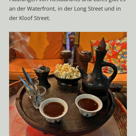
an der Waterfront, in der Long Street und in
der Kloof Street.