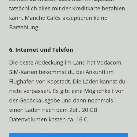
tatsächlich alles mit der Kreditkarte bezahlen
kann. Manche Cafés akzeptieren keine
Barzahlung.
6. Internet und Telefon
Die beste Abdeckung im Land hat Vodacom.
SIM-Karten bekommst du bei Ankunft im
Flughafen von Kapstadt. Die Läden kannst du
nicht verpassen. Es gibt eine Möglichkeit vor
der Gepäckausgabe und dann nochmals
einen Laden nach dem Zoll. 20 GB
Datenvolumen kosten ca. 16 €.