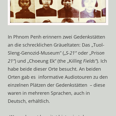
In Phnom Penh erinnern zwei Gedenkstätten
an die schrecklichen Gräueltaten: Das „Tuol-
Sleng-Genozid-Museum“ („
S-21″
oder „P
rison
21″
) und „Choeung Ek“ (the „K
illing Fields“
). Ich
habe beide dieser Orte besucht. An beiden
Orten gab es informative Audiotouren zu den
einzelnen Plätzen der Gedenkstätten – diese
waren in mehreren Sprachen, auch in
Deutsch, erhältlich.