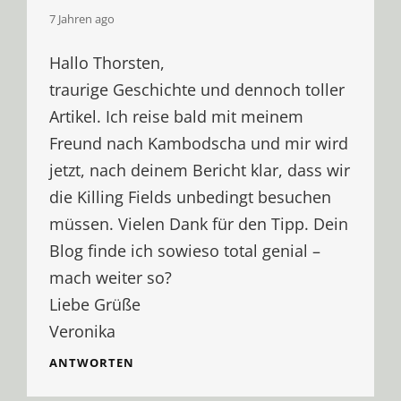
says:
7 Jahren ago
Hallo Thorsten,
traurige Geschichte und dennoch toller
Artikel. Ich reise bald mit meinem
Freund nach Kambodscha und mir wird
jetzt, nach deinem Bericht klar, dass wir
die Killing Fields unbedingt besuchen
müssen. Vielen Dank für den Tipp. Dein
Blog finde ich sowieso total genial –
mach weiter so?
Liebe Grüße
Veronika
ANTWORTEN