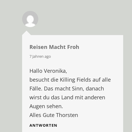
Reisen Macht Froh
says:
7 Jahren ago
Hallo Veronika,
besucht die Killing Fields auf alle
Fälle. Das macht Sinn, danach
wirst du das Land mit anderen
Augen sehen.
Alles Gute Thorsten
ANTWORTEN