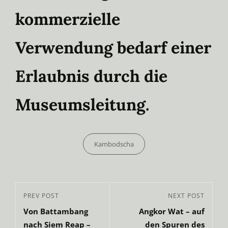
kommerzielle
Verwendung bedarf einer
Erlaubnis durch die
Museumsleitung.
Categories
Kambodscha
Beitragsnavigation
Previous
PREV POST
Next
NEXT POST
Von Battambang
Angkor Wat – auf
Post
Post
nach Siem Reap –
den Spuren des