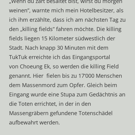
„Wenn du zart besaitet bist, wirst du morgen
weinen“, warnte mich mein Hotelbesitzer, als
ich ihm erzählte, dass ich am nächsten Tag zu
den „killing fields“ fahren möchte. Die killing
fields liegen 15 Kilometer südwestlich der
Stadt. Nach knapp 30 Minuten mit dem
TukTuk erreichte ich das Eingangsportal
von Choeung Ek, so werden die killing Field
genannt. Hier fielen bis zu 17‘000 Menschen
dem Massenmord zum Opfer. Gleich beim
Eingang wurde eine Stupa zum Gedächtnis an
die Toten errichtet, in der in den
Massengräbern gefundene Totenschädel
aufbewahrt werden.