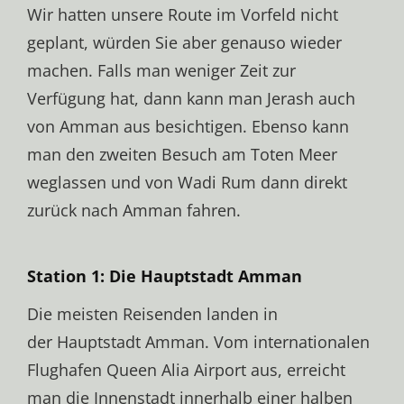
Wir hatten unsere Route im Vorfeld nicht
geplant, würden Sie aber genauso wieder
machen. Falls man weniger Zeit zur
Verfügung hat, dann kann man Jerash auch
von Amman aus besichtigen. Ebenso kann
man den zweiten Besuch am Toten Meer
weglassen und von Wadi Rum dann direkt
zurück nach Amman fahren.
Station 1: Die Hauptstadt Amman
Die meisten Reisenden landen in
der Hauptstadt Am­man. Vom in­ter­na­tio­na­len
Flug­ha­fen Queen Alia Air­port aus, er­reicht
man die In­nen­stadt in­ner­halb ei­ner halben