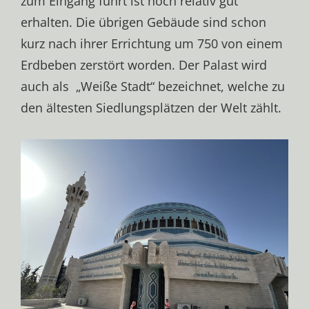
zum Eingang führt ist noch relativ gut
erhalten. Die übrigen Gebäude sind schon
kurz nach ihrer Errichtung um 750 von einem
Erdbeben zerstört worden. Der Palast wird
auch als „Wei­ße Stadt“ bezeichnet, wel­che zu
den äl­tes­ten Sied­lungs­plät­zen der Welt zählt.